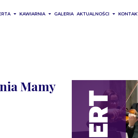
ERTA
KAWIARNIA
GALERIA
AKTUALNOŚCI
KONTAK
 Dnia Mamy