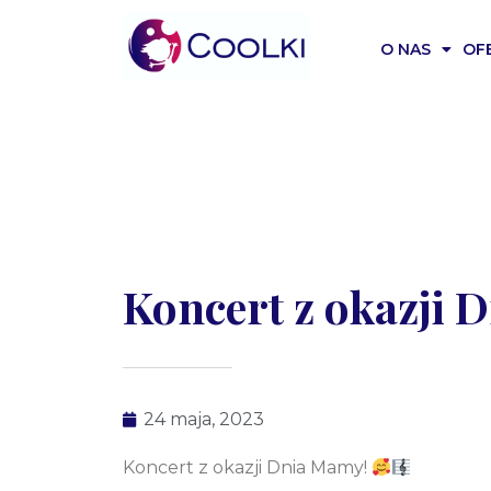
O NAS
OF
Koncert z okazji
24 maja, 2023
Koncert z okazji Dnia Mamy!