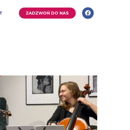
T
ZADZWOŃ DO NAS