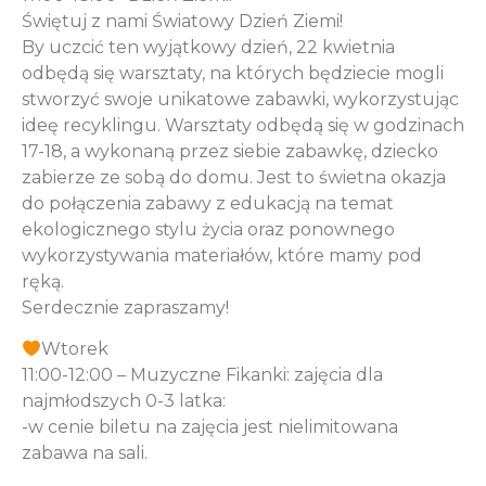
Świętuj z nami Światowy Dzień Ziemi!
By uczcić ten wyjątkowy dzień, 22 kwietnia
odbędą się warsztaty, na których będziecie mogli
stworzyć swoje unikatowe zabawki, wykorzystując
ideę recyklingu. Warsztaty odbędą się w godzinach
17-18, a wykonaną przez siebie zabawkę, dziecko
zabierze ze sobą do domu. Jest to świetna okazja
do połączenia zabawy z edukacją na temat
ekologicznego stylu życia oraz ponownego
wykorzystywania materiałów, które mamy pod
ręką.
Serdecznie zapraszamy!
Wtorek
11:00-12:00 – Muzyczne Fikanki: zajęcia dla
najmłodszych 0-3 latka:
-w cenie biletu na zajęcia jest nielimitowana
zabawa na sali.