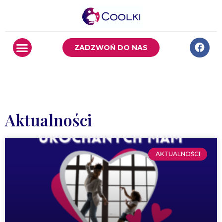
ZADZWOŃ DO NAS
Aktualności
AKTUALNOŚCI