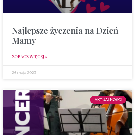
Najlepsze życzenia na Dzień
Mamy
ZOBACZ WIĘCEJ »
26 maja 2023
AKTUALNOŚCI