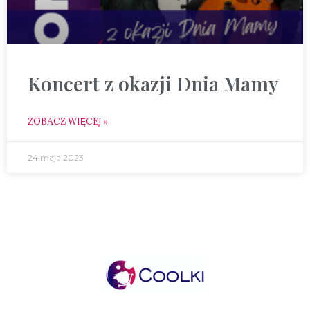
Koncert z okazji Dnia Mamy
ZOBACZ WIĘCEJ »
24 maja 2023